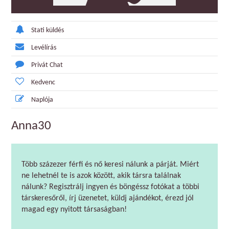
Stati küldés
Levélírás
Privát Chat
Kedvenc
Naplója
Anna30
Több százezer férfi és nő keresi nálunk a párját. Miért
ne lehetnél te is azok között, akik társra találnak
nálunk? Regisztrálj ingyen és böngéssz fotókat a többi
társkeresőről, írj üzenetet, küldj ajándékot, érezd jól
magad egy nyitott társaságban!