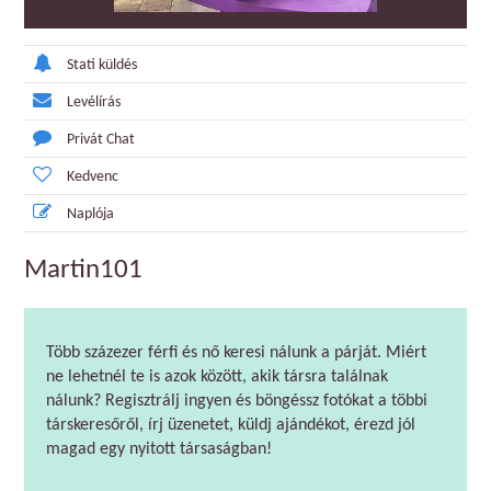
Stati küldés
Levélírás
Privát Chat
Kedvenc
Naplója
Martin101
Több százezer férfi és nő keresi nálunk a párját. Miért
ne lehetnél te is azok között, akik társra találnak
nálunk? Regisztrálj ingyen és böngéssz fotókat a többi
társkeresőről, írj üzenetet, küldj ajándékot, érezd jól
magad egy nyitott társaságban!