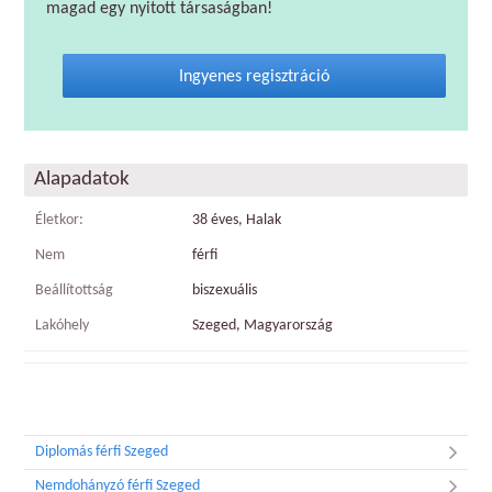
magad egy nyitott társaságban!
Ingyenes regisztráció
Alapadatok
Életkor:
38 éves, Halak
Nem
férfi
Beállítottság
biszexuális
Lakóhely
Szeged, Magyarország
Diplomás férfi Szeged
Nemdohányzó férfi Szeged