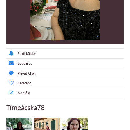
Stati küldés
Levélírás
Privát Chat
Kedvenc
Naplója
Tímeácska78