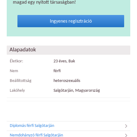
magad egy nyitott társaságban!
Ingyenes regisztráció
Alapadatok
Életkor:
23 éves, Bak
Nem
férfi
Beállítottság
heteroszexuális
Lakóhely
Salgótarján, Magyarország
Diplomás férfi Salgótarján
Nemdohányzó férfi Salgótarján