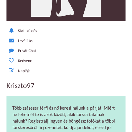
Stati küldés
Levélírás
Privát Chat
Kedvenc
Naplója
Kriszto97
Több százezer férfi és nő keresi nálunk a párját. Miért
ne lehetnél te is azok között, akik társra találnak
nálunk? Regisztrálj ingyen és böngéssz fotókat a többi
társkeresőről, írj üzenetet, küldj ajándékot, érezd jól