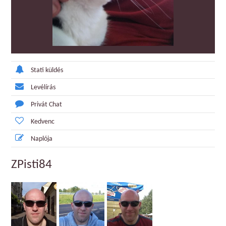
Stati küldés
Levélírás
Privát Chat
Kedvenc
Naplója
ZPisti84