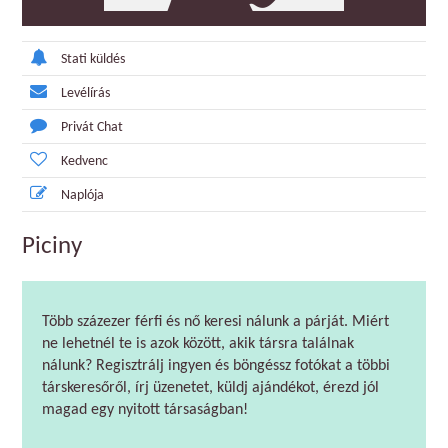
Stati küldés
Levélírás
Privát Chat
Kedvenc
Naplója
Piciny
Több százezer férfi és nő keresi nálunk a párját. Miért
ne lehetnél te is azok között, akik társra találnak
nálunk? Regisztrálj ingyen és böngéssz fotókat a többi
társkeresőről, írj üzenetet, küldj ajándékot, érezd jól
magad egy nyitott társaságban!