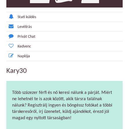
Stati küldés
Levélírás
Privát Chat
Kedvenc
Naplója
Kary30
Több százezer férfi és nő keresi nálunk a párját. Miért
ne lehetnél te is azok között, akik társra találnak
nálunk? Regisztrálj ingyen és böngéssz fotókat a többi
társkeresőről, írj üzenetet, küldj ajándékot, érezd jól
magad egy nyitott társaságban!