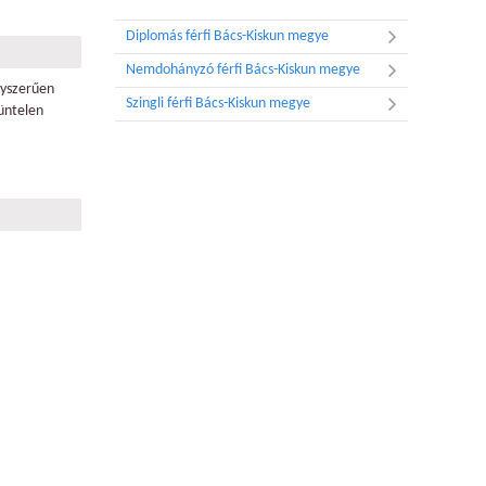
Diplomás férfi Bács-Kiskun megye
Nemdohányzó férfi Bács-Kiskun megye
gyszerűen
Szingli férfi Bács-Kiskun megye
üntelen