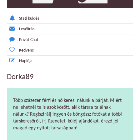
Stati küldés
Levélírás
Privát Chat
Kedvenc
Naplója
Dorka89
Több százezer férfi és nő keresi nálunk a párját. Miért
ne lehetnél te is azok között, akik társra találnak
nálunk? Regisztrálj ingyen és böngéssz fotókat a többi
társkeresőről, írj üzenetet, küldj ajándékot, érezd jól
magad egy nyitott társaságban!