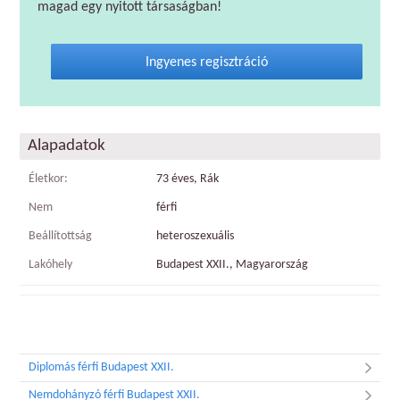
magad egy nyitott társaságban!
Ingyenes regisztráció
Alapadatok
Életkor:
73 éves, Rák
Nem
férfi
Beállítottság
heteroszexuális
Lakóhely
Budapest XXII., Magyarország
Diplomás férfi Budapest XXII.
Nemdohányzó férfi Budapest XXII.