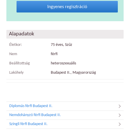
Ingyenes regisztráció
Alapadatok
Életkor:
75 éves, Szűz
Nem
férfi
Beállítottság
heteroszexuális
Lakóhely
Budapest II., Magyarország
Diplomás férfi Budapest II.
Nemdohányzó férfi Budapest II.
Szingli férfi Budapest II.