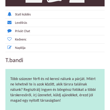
Stati küldés
Levélírás
Privát Chat
Kedvenc
Naplója
T.bandi
Több százezer férfi és nő keresi nálunk a párját. Miért
ne lehetnél te is azok között, akik társra találnak
nálunk? Regisztrálj ingyen és böngéssz fotókat a többi
társkeresőről, írj üzenetet, küldj ajándékot, érezd jól
magad egy nyitott társaságban!