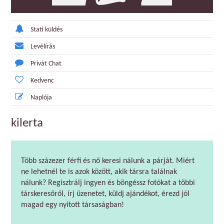
Stati küldés
Levélírás
Privát Chat
Kedvenc
Naplója
kilerta
Több százezer férfi és nő keresi nálunk a párját. Miért
ne lehetnél te is azok között, akik társra találnak
nálunk? Regisztrálj ingyen és böngéssz fotókat a többi
társkeresőről, írj üzenetet, küldj ajándékot, érezd jól
magad egy nyitott társaságban!