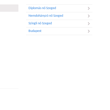
Diplomás nő Szeged
Nemdohányzó nő Szeged
Szingli nő Szeged
Budapest