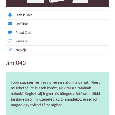
Stati küldés
Levélírás
Privát Chat
Kedvenc
Naplója
Jimi043
Több százezer férfi és nő keresi nálunk a párját. Miért
ne lehetnél te is azok között, akik társra találnak
nálunk? Regisztrálj ingyen és böngéssz fotókat a többi
társkeresőről, írj üzenetet, küldj ajándékot, érezd jól
magad egy nyitott társaságban!