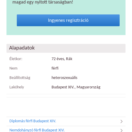
magad egy nyitott társaságban!
Ingyenes regisztráció
Alapadatok
Életkor:
72 éves, Rák
Nem
férfi
Beállítottság
heteroszexuális
Lakóhely
Budapest XIV., Magyarország
Diplomás férfi Budapest XIV.
Nemdohányzó férfi Budapest XIV.