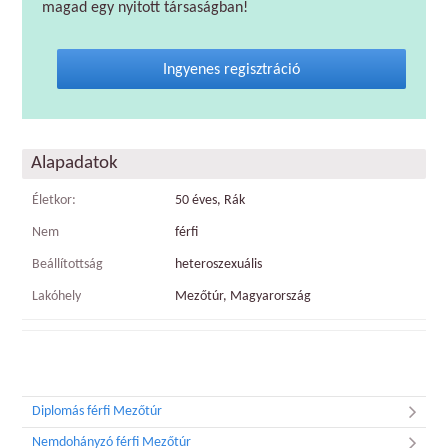
magad egy nyitott társaságban!
Ingyenes regisztráció
Alapadatok
Életkor:
50 éves, Rák
Nem
férfi
Beállítottság
heteroszexuális
Lakóhely
Mezőtúr, Magyarország
Diplomás férfi Mezőtúr
Nemdohányzó férfi Mezőtúr