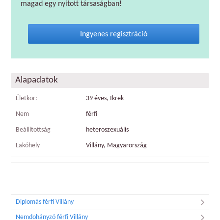
magad egy nyitott társaságban!
Ingyenes regisztráció
Alapadatok
Életkor:
39 éves, Ikrek
Nem
férfi
Beállítottság
heteroszexuális
Lakóhely
Villány, Magyarország
Diplomás férfi Villány
Nemdohányzó férfi Villány