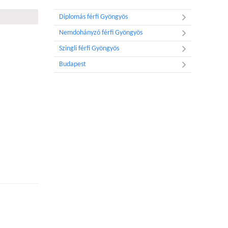
Diplomás férfi Gyöngyös
Nemdohányzó férfi Gyöngyös
Szingli férfi Gyöngyös
Budapest