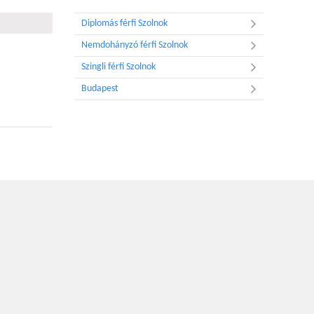
Diplomás férfi Szolnok
Nemdohányzó férfi Szolnok
Szingli férfi Szolnok
Budapest