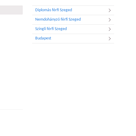
Diplomás férfi Szeged
Nemdohányzó férfi Szeged
Szingli férfi Szeged
Budapest