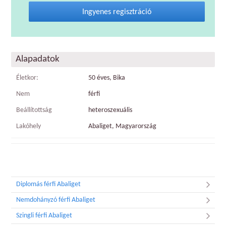
Ingyenes regisztráció
Alapadatok
Életkor:
50 éves, Bika
Nem
férfi
Beállítottság
heteroszexuális
Lakóhely
Abaliget, Magyarország
Diplomás férfi Abaliget
Nemdohányzó férfi Abaliget
Szingli férfi Abaliget