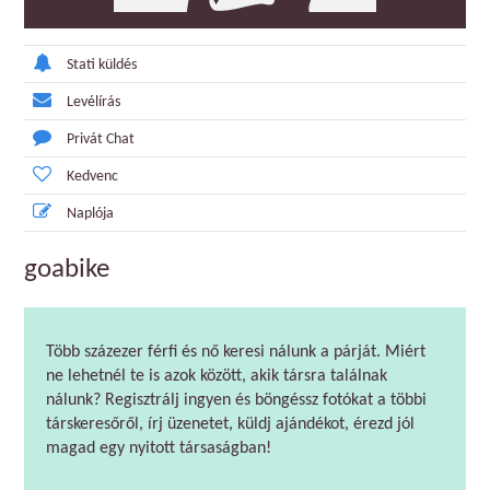
Stati küldés
Levélírás
Privát Chat
Kedvenc
Naplója
goabike
Több százezer férfi és nő keresi nálunk a párját. Miért
ne lehetnél te is azok között, akik társra találnak
nálunk? Regisztrálj ingyen és böngéssz fotókat a többi
társkeresőről, írj üzenetet, küldj ajándékot, érezd jól
magad egy nyitott társaságban!