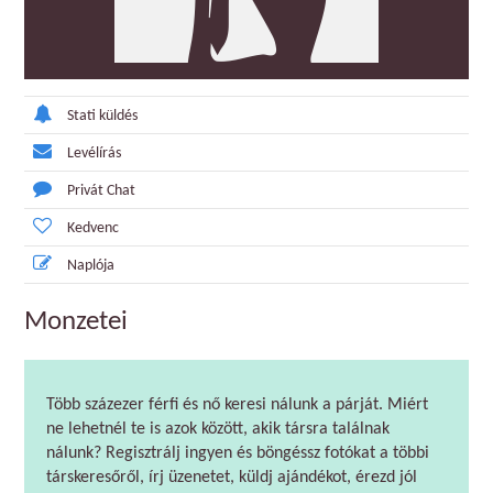
Stati küldés
Levélírás
Privát Chat
Kedvenc
Naplója
Monzetei
Több százezer férfi és nő keresi nálunk a párját. Miért
ne lehetnél te is azok között, akik társra találnak
nálunk? Regisztrálj ingyen és böngéssz fotókat a többi
társkeresőről, írj üzenetet, küldj ajándékot, érezd jól