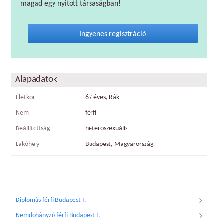
magad egy nyitott társaságban!
Ingyenes regisztráció
Alapadatok
Életkor:
67 éves, Rák
Nem
férfi
Beállítottság
heteroszexuális
Lakóhely
Budapest, Magyarország
Diplomás férfi Budapest I.
Nemdohányzó férfi Budapest I.