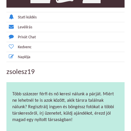
Stati küldés
Levélírás
Privát Chat
Kedvenc
Naplója
zsolesz19
Több százezer férfi és nő keresi nálunk a párját. Miért
ne lehetnél te is azok között, akik társra találnak
nálunk? Regisztrálj ingyen és böngéssz fotókat a többi
társkeresőről, írj üzenetet, küldj ajándékot, érezd jól
magad egy nyitott társaságban!