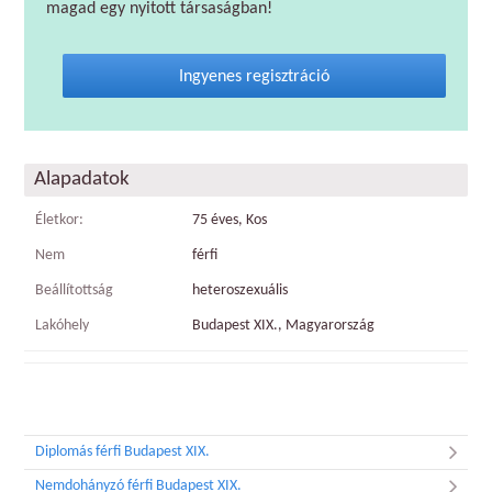
magad egy nyitott társaságban!
Ingyenes regisztráció
Alapadatok
Életkor:
75 éves, Kos
Nem
férfi
Beállítottság
heteroszexuális
Lakóhely
Budapest XIX., Magyarország
Diplomás férfi Budapest XIX.
Nemdohányzó férfi Budapest XIX.