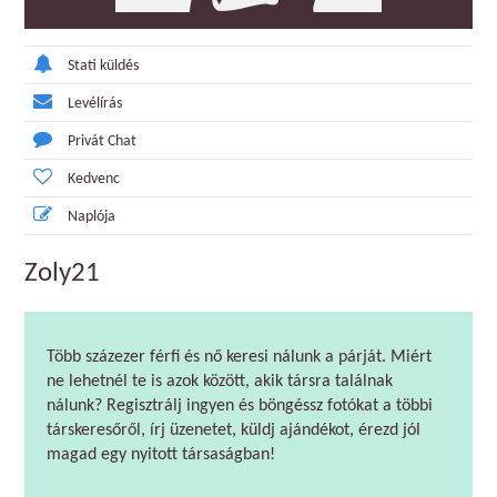
Stati küldés
Levélírás
Privát Chat
Kedvenc
Naplója
Zoly21
Több százezer férfi és nő keresi nálunk a párját. Miért
ne lehetnél te is azok között, akik társra találnak
nálunk? Regisztrálj ingyen és böngéssz fotókat a többi
társkeresőről, írj üzenetet, küldj ajándékot, érezd jól
magad egy nyitott társaságban!