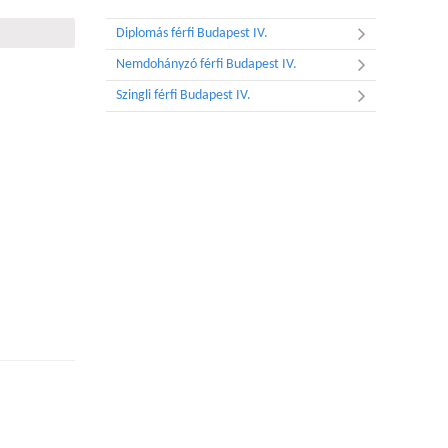
Diplomás férfi Budapest IV.
Nemdohányzó férfi Budapest IV.
Szingli férfi Budapest IV.