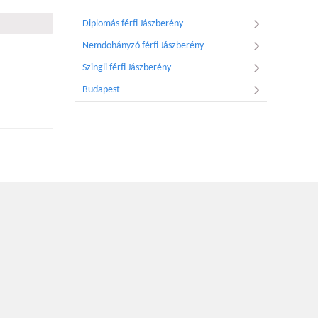
Diplomás férfi Jászberény
Nemdohányzó férfi Jászberény
Szingli férfi Jászberény
Budapest