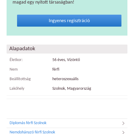
magad egy nyitott társaságban!
Ingyenes regisztráció
Alapadatok
Életkor:
56 éves, Vízöntő
Nem
férfi
Beállítottság
heteroszexuális
Lakóhely
Szolnok, Magyarország
Diplomás férfi Szolnok
Nemdohányzó férfi Szolnok