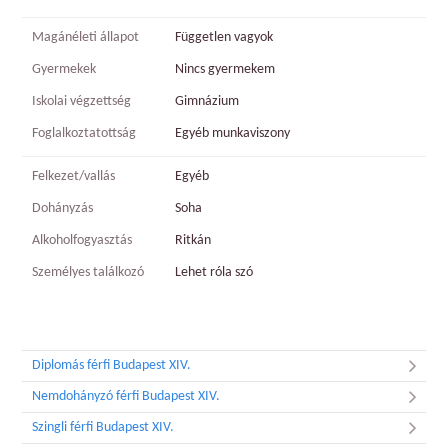
Magánéleti állapot
Független vagyok
Gyermekek
Nincs gyermekem
Iskolai végzettség
Gimnázium
Foglalkoztatottság
Egyéb munkaviszony
Felkezet/vallás
Egyéb
Dohányzás
Soha
Alkoholfogyasztás
Ritkán
Személyes találkozó
Lehet róla szó
Diplomás férfi Budapest XIV.
Nemdohányzó férfi Budapest XIV.
Szingli férfi Budapest XIV.