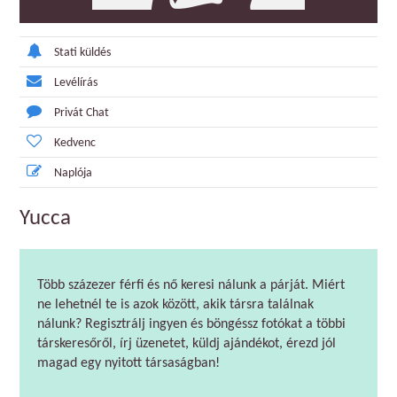
Stati küldés
Levélírás
Privát Chat
Kedvenc
Naplója
Yucca
Több százezer férfi és nő keresi nálunk a párját. Miért
ne lehetnél te is azok között, akik társra találnak
nálunk? Regisztrálj ingyen és böngéssz fotókat a többi
társkeresőről, írj üzenetet, küldj ajándékot, érezd jól
magad egy nyitott társaságban!