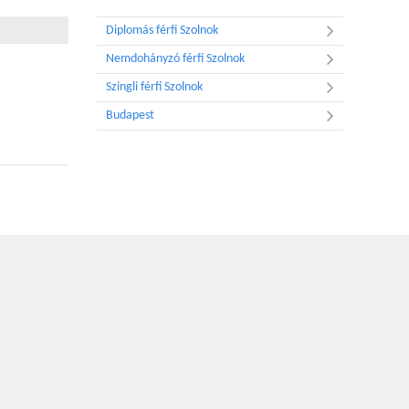
Diplomás férfi Szolnok
Nemdohányzó férfi Szolnok
Szingli férfi Szolnok
Budapest