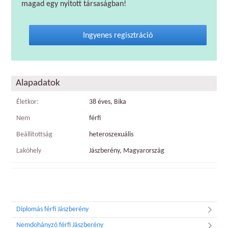
magad egy nyitott társaságban!
Ingyenes regisztráció
Alapadatok
Életkor:
38 éves, Bika
Nem
férfi
Beállítottság
heteroszexuális
Lakóhely
Jászberény, Magyarország
Diplomás férfi Jászberény
Nemdohányzó férfi Jászberény