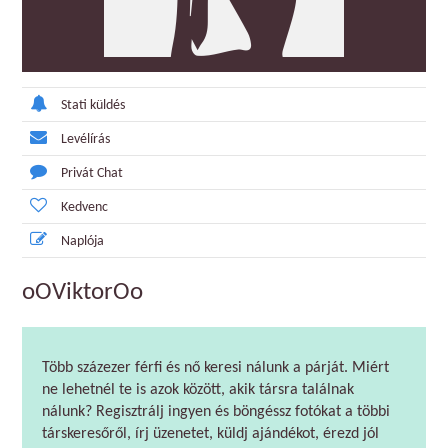
Stati küldés
Levélírás
Privát Chat
Kedvenc
Naplója
oOViktorOo
Több százezer férfi és nő keresi nálunk a párját. Miért
ne lehetnél te is azok között, akik társra találnak
nálunk? Regisztrálj ingyen és böngéssz fotókat a többi
társkeresőről, írj üzenetet, küldj ajándékot, érezd jól