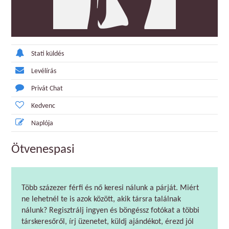
Stati küldés
Levélírás
Privát Chat
Kedvenc
Naplója
Ötvenespasi
Több százezer férfi és nő keresi nálunk a párját. Miért
ne lehetnél te is azok között, akik társra találnak
nálunk? Regisztrálj ingyen és böngéssz fotókat a többi
társkeresőről, írj üzenetet, küldj ajándékot, érezd jól