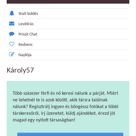
Stati küldés
Levélírás
Privát Chat
Kedvenc
Naplója
Károly57
Több százezer férfi és nő keresi nálunk a párját. Miért
ne lehetnél te is azok között, akik társra találnak
nálunk? Regisztrálj ingyen és böngéssz fotókat a többi
társkeresőről, írj üzenetet, küldj ajándékot, érezd jól
magad egy nyitott társaságban!