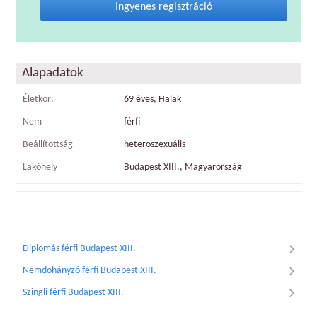
Ingyenes regisztráció
Alapadatok
Életkor:
69 éves, Halak
Nem
férfi
Beállítottság
heteroszexuális
Lakóhely
Budapest XIII., Magyarország
Diplomás férfi Budapest XIII.
Nemdohányzó férfi Budapest XIII.
Szingli férfi Budapest XIII.