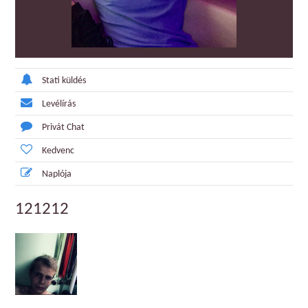
Stati küldés
Levélírás
Privát Chat
Kedvenc
Naplója
121212