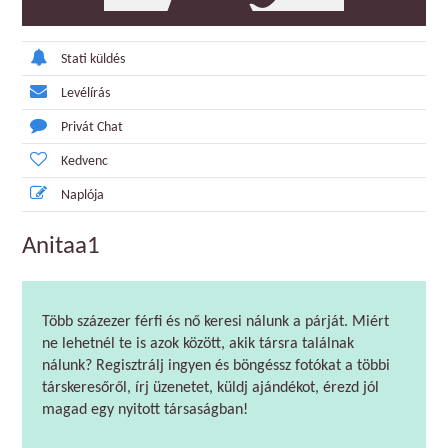
Stati küldés
Levélírás
Privát Chat
Kedvenc
Naplója
Anitaa1
Több százezer férfi és nő keresi nálunk a párját. Miért
ne lehetnél te is azok között, akik társra találnak
nálunk? Regisztrálj ingyen és böngéssz fotókat a többi
társkeresőről, írj üzenetet, küldj ajándékot, érezd jól
magad egy nyitott társaságban!