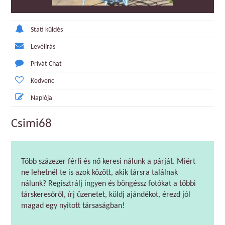
Stati küldés
Levélírás
Privát Chat
Kedvenc
Naplója
Csimi68
Több százezer férfi és nő keresi nálunk a párját. Miért
ne lehetnél te is azok között, akik társra találnak
nálunk? Regisztrálj ingyen és böngéssz fotókat a többi
társkeresőről, írj üzenetet, küldj ajándékot, érezd jól
magad egy nyitott társaságban!