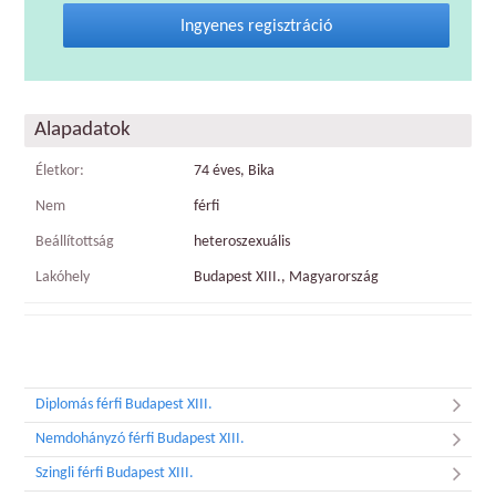
Ingyenes regisztráció
Alapadatok
Életkor:
74 éves, Bika
Nem
férfi
Beállítottság
heteroszexuális
Lakóhely
Budapest XIII., Magyarország
Diplomás férfi Budapest XIII.
Nemdohányzó férfi Budapest XIII.
Szingli férfi Budapest XIII.