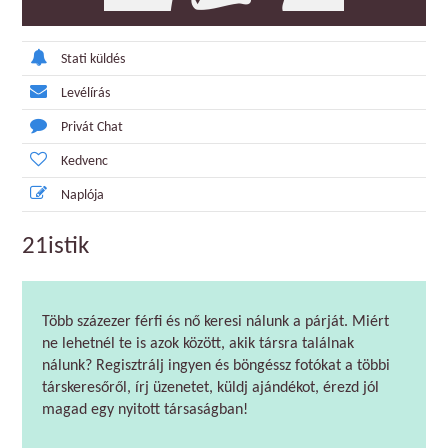
Stati küldés
Levélírás
Privát Chat
Kedvenc
Naplója
21istik
Több százezer férfi és nő keresi nálunk a párját. Miért
ne lehetnél te is azok között, akik társra találnak
nálunk? Regisztrálj ingyen és böngéssz fotókat a többi
társkeresőről, írj üzenetet, küldj ajándékot, érezd jól
magad egy nyitott társaságban!