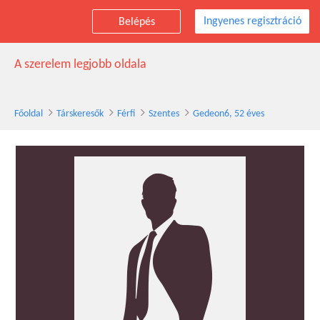
Ingyenes regisztráció
Belépés
Gedeon6 társkereső férfi, 52 éves, Szentes
A szerelem legjobb oldala
Főoldal
Társkeresők
Férfi
Szentes
Gedeon6, 52 éves