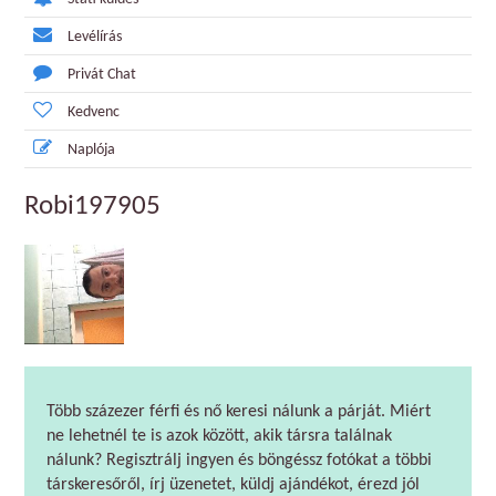
Levélírás
Privát Chat
Kedvenc
Naplója
Robi197905
Több százezer férfi és nő keresi nálunk a párját. Miért
ne lehetnél te is azok között, akik társra találnak
nálunk? Regisztrálj ingyen és böngéssz fotókat a többi
társkeresőről, írj üzenetet, küldj ajándékot, érezd jól