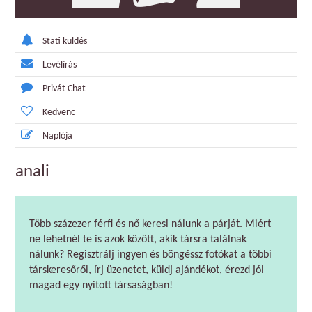
Stati küldés
Levélírás
Privát Chat
Kedvenc
Naplója
anali
Több százezer férfi és nő keresi nálunk a párját. Miért
ne lehetnél te is azok között, akik társra találnak
nálunk? Regisztrálj ingyen és böngéssz fotókat a többi
társkeresőről, írj üzenetet, küldj ajándékot, érezd jól
magad egy nyitott társaságban!