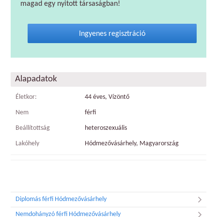
magad egy nyitott társaságban!
Ingyenes regisztráció
Alapadatok
Életkor:
44 éves, Vízöntő
Nem
férfi
Beállítottság
heteroszexuális
Lakóhely
Hódmezővásárhely, Magyarország
Diplomás férfi Hódmezővásárhely
Nemdohányzó férfi Hódmezővásárhely