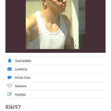
Stati küldés
Levélírás
Privát Chat
Kedvenc
Naplója
Riki97