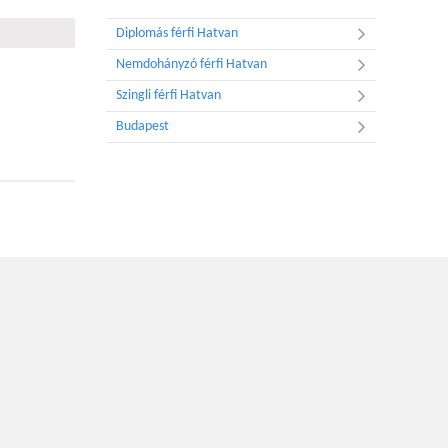
Diplomás férfi Hatvan
Nemdohányzó férfi Hatvan
Szingli férfi Hatvan
Budapest