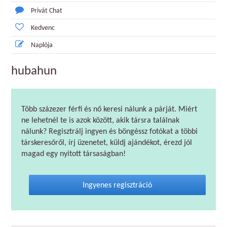
Privát Chat
Kedvenc
Naplója
hubahun
Több százezer férfi és nő keresi nálunk a párját. Miért
ne lehetnél te is azok között, akik társra találnak
nálunk? Regisztrálj ingyen és böngéssz fotókat a többi
társkeresőről, írj üzenetet, küldj ajándékot, érezd jól
magad egy nyitott társaságban!
Ingyenes regisztráció