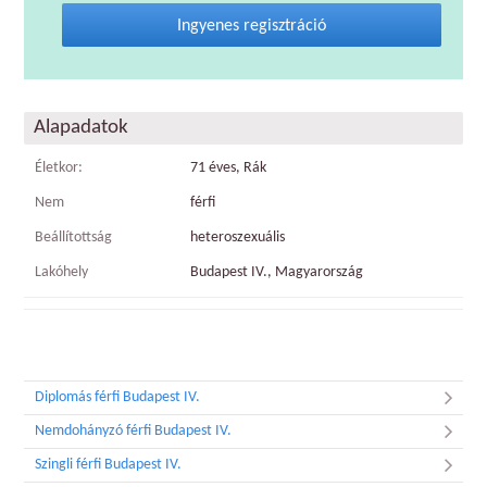
Ingyenes regisztráció
Alapadatok
Életkor:
71 éves, Rák
Nem
férfi
Beállítottság
heteroszexuális
Lakóhely
Budapest IV., Magyarország
Diplomás férfi Budapest IV.
Nemdohányzó férfi Budapest IV.
Szingli férfi Budapest IV.