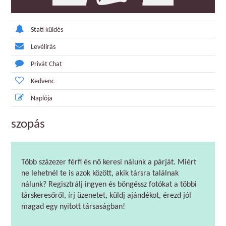
Stati küldés
Levélírás
Privát Chat
Kedvenc
Naplója
szopás
Több százezer férfi és nő keresi nálunk a párját. Miért
ne lehetnél te is azok között, akik társra találnak
nálunk? Regisztrálj ingyen és böngéssz fotókat a többi
társkeresőről, írj üzenetet, küldj ajándékot, érezd jól
magad egy nyitott társaságban!