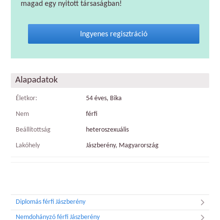
magad egy nyitott társaságban!
Ingyenes regisztráció
Alapadatok
Életkor:
54 éves, Bika
Nem
férfi
Beállítottság
heteroszexuális
Lakóhely
Jászberény, Magyarország
Diplomás férfi Jászberény
Nemdohányzó férfi Jászberény