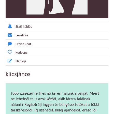
Stati küldés
Levélírás
Privát Chat
Kedvenc
Naplója
klicsjános
Több százezer férfi és nő keresi nálunk a párját. Miért
ne lehetnél te is azok között, akik társra találnak
nálunk? Regisztrálj ingyen és böngéssz fotókat a többi
társkeresőről, írj üzenetet, küldj ajándékot, érezd jól