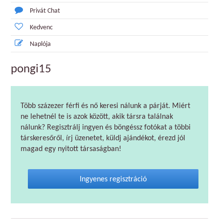
Privát Chat
Kedvenc
Naplója
pongi15
Több százezer férfi és nő keresi nálunk a párját. Miért
ne lehetnél te is azok között, akik társra találnak
nálunk? Regisztrálj ingyen és böngéssz fotókat a többi
társkeresőről, írj üzenetet, küldj ajándékot, érezd jól
magad egy nyitott társaságban!
Ingyenes regisztráció