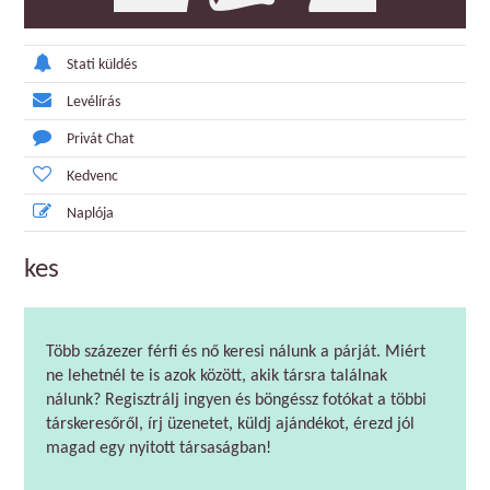
Stati küldés
Levélírás
Privát Chat
Kedvenc
Naplója
kes
Több százezer férfi és nő keresi nálunk a párját. Miért
ne lehetnél te is azok között, akik társra találnak
nálunk? Regisztrálj ingyen és böngéssz fotókat a többi
társkeresőről, írj üzenetet, küldj ajándékot, érezd jól
magad egy nyitott társaságban!