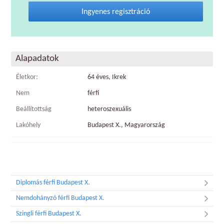
Ingyenes regisztráció
Alapadatok
Életkor:
64 éves, Ikrek
Nem
férfi
Beállítottság
heteroszexuális
Lakóhely
Budapest X., Magyarország
Diplomás férfi Budapest X.
Nemdohányzó férfi Budapest X.
Szingli férfi Budapest X.