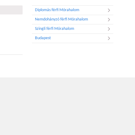
Diplomás férfi Mórahalom
Nemdohányzó férfi Mórahalom
Szingli férfi Mórahalom
Budapest